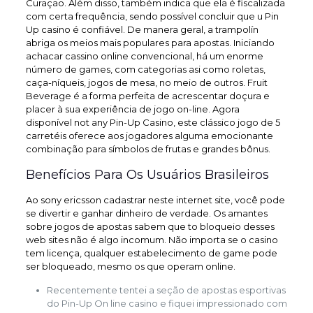
Curaçao. Além disso, também indica que ela é fiscalizada
com certa frequência, sendo possível concluir que u Pin
Up casino é confiável. De manera geral, a trampolín
abriga os meios mais populares para apostas. Iniciando
achacar cassino online convencional, há um enorme
número de games, com categorias asi como roletas,
caça-níqueis, jogos de mesa, no meio de outros. Fruit
Beverage é a forma perfeita de acrescentar doçura e
placer à sua experiência de jogo on-line. Agora
disponível not any Pin-Up Casino, este clássico jogo de 5
carretéis oferece aos jogadores alguma emocionante
combinação para símbolos de frutas e grandes bônus.
Benefícios Para Os Usuários Brasileiros
Ao sony ericsson cadastrar neste internet site, você pode
se divertir e ganhar dinheiro de verdade. Os amantes
sobre jogos de apostas sabem que to bloqueio desses
web sites não é algo incomum. Não importa se o casino
tem licença, qualquer estabelecimento de game pode
ser bloqueado, mesmo os que operam online.
Recentemente tentei a seção de apostas esportivas
do Pin-Up On line casino e fiquei impressionado com