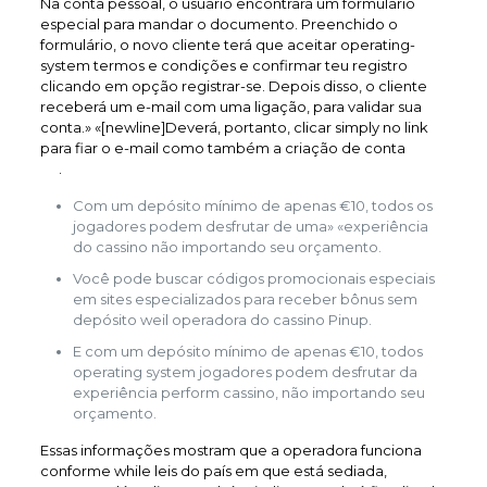
Na conta pessoal, o usuário encontrará um formulário
especial para mandar o documento. Preenchido o
formulário, o novo cliente terá que aceitar operating-
system termos e condições e confirmar teu registro
clicando em opção registrar-se. Depois disso, o cliente
receberá um e-mail com uma ligação, para validar sua
conta.» «[newline]Deverá, portanto, clicar simply no link
para fiar o e-mail como também a criação de conta
pin
up
.
Com um depósito mínimo de apenas €10, todos os
jogadores podem desfrutar de uma» «experiência
do cassino não importando seu orçamento.
Você pode buscar códigos promocionais especiais
em sites especializados para receber bônus sem
depósito weil operadora do cassino Pinup.
E com um depósito mínimo de apenas €10, todos
operating system jogadores podem desfrutar da
experiência perform cassino, não importando seu
orçamento.
Essas informações mostram que a operadora funciona
conforme while leis do país em que está sediada,