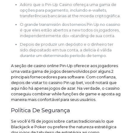
Adoro que o Pin-Up Casino ofereça uma gama de
opções para pagamento, incluindo e-wallets,
transferências bancárias at the moeda criptográfica.
O grande transmisión dos torneios Pin Up no cassino
é que eles estão abertos a new todos os jogadores,
independentemente do» «standing de sua conta.
Depois de produzir um depósito e o dinheiro ter
sido depositado em tua conta, a delicia é válida
durante um determinado período de tempo.
A seção de casino online Pin-Up oferece aos jogadores
uma vasta gama de jogos desenvolvidos por alguns 2
principais fornecedores para software. Com confianza,
depois de visitar to cassino Pin up bet, você notará que
aqui não há apenas jogos de azar. Na verdade, o cassino
conseguiu combinar while funções de game e aposta ag
maneira mais confortável para seus usuários.
Política De Segurança
Se você’é fã de jogos sobre cartas tradicionais lo que
Blackjack e Poker ou prefere the natureza estratégica
dos jogos de tabuleiro de estratégia asi como