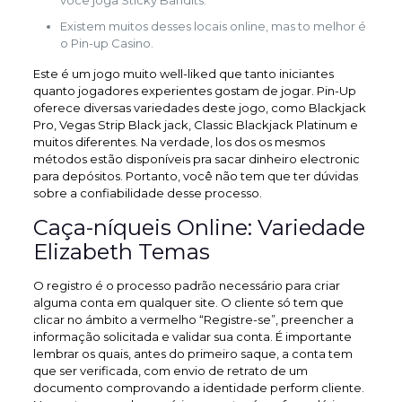
você joga Sticky Bandits.
Existem muitos desses locais online, mas to melhor é
o Pin-up Casino.
Este é um jogo muito well-liked que tanto iniciantes
quanto jogadores experientes gostam de jogar. Pin-Up
oferece diversas variedades deste jogo, como Blackjack
Pro, Vegas Strip Black jack, Classic Blackjack Platinum e
muitos diferentes. Na verdade, los dos os mesmos
métodos estão disponíveis pra sacar dinheiro electronic
para depósitos. Portanto, você não tem que ter dúvidas
sobre a confiabilidade desse processo.
Caça-níqueis Online: Variedade
Elizabeth Temas
O registro é o processo padrão necessário para criar
alguma conta em qualquer site. O cliente só tem que
clicar no ámbito a vermelho “Registre-se”, preencher a
informação solicitada e validar sua conta. É importante
lembrar os quais, antes do primeiro saque, a conta tem
que ser verificada, com envio de retrato de um
documento comprovando a identidade perform cliente.