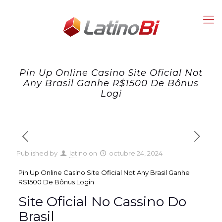
Pin Up Online Casino Site Oficial Not
Any Brasil Ganhe R$1500 De Bônus
Logi
Published by
latino
on
octubre 24, 2024
Pin Up Online Casino Site Oficial Not Any Brasil Ganhe
R$1500 De Bônus Login
Site Oficial No Cassino Do
Brasil