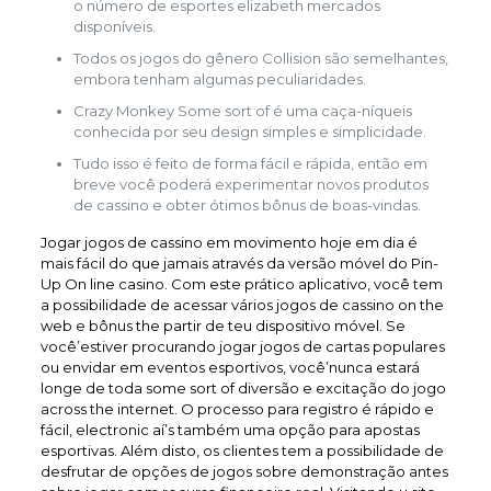
o número de esportes elizabeth mercados
disponíveis.
Todos os jogos do gênero Collision são semelhantes,
embora tenham algumas peculiaridades.
Crazy Monkey Some sort of é uma caça-níqueis
conhecida por seu design simples e simplicidade.
Tudo isso é feito de forma fácil e rápida, então em
breve você poderá experimentar novos produtos
de cassino e obter ótimos bônus de boas-vindas.
Jogar jogos de cassino em movimento hoje em dia é
mais fácil do que jamais através da versão móvel do Pin-
Up On line casino. Com este prático aplicativo, você tem
a possibilidade de acessar vários jogos de cassino on the
web e bônus the partir de teu dispositivo móvel. Se
você’estiver procurando jogar jogos de cartas populares
ou envidar em eventos esportivos, você’nunca estará
longe de toda some sort of diversão e excitação do jogo
across the internet. O processo para registro é rápido e
fácil, electronic aí’s também uma opção para apostas
esportivas. Além disto, os clientes tem a possibilidade de
desfrutar de opções de jogos sobre demonstração antes