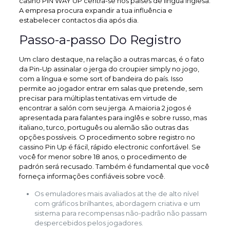
casino PIN WAY UP centra-se nos países de língua inglesa.
A empresa procura expandir a tua influência e
estabelecer contactos dia após dia.
Passo-a-passo Do Registro
Um claro destaque, na relação a outras marcas, é o fato
da Pin-Up assinalar o jerga do croupier simply no jogo,
com a língua e some sort of bandeira do país. Isso
permite ao jogador entrar em salas que pretende, sem
precisar para múltiplas tentativas em virtude de
encontrar a salón com seu jerga. A maioria 2 jogos é
apresentada para falantes para inglês e sobre russo, mas
italiano, turco, português ou alemão são outras das
opções possíveis. O procedimento sobre registro no
cassino Pin Up é fácil, rápido electronic confortável. Se
você for menor sobre 18 anos, o procedimento de
padrón será recusado. Também é fundamental que você
forneça informações confiáveis ​​sobre você.
Os emuladores mais avaliados at the de alto nível
com gráficos brilhantes, abordagem criativa e um
sistema para recompensas não-padrão não passam
despercebidos pelos jogadores.