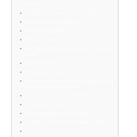
Casino?
Pin Up Casino Provedores De Jogos
Passo-a-passo Do Registro
Política De Segurança
Bônus De Rodadas Grátis
Site Oficial Pin Number Up Casino Carry Out
Brasil
Jogo Responsável
Respostas Às Perguntas Do Usuário
Aguarde Até Que O Recurso Financeiro Seja
Transferido Pra Sua Conta
Tipos De Jogos De Cassino No Pin-up
Pin Up Casino Revisão
Esta Página Não Foi Encontrada!
Licença Do Cassino Pin Number Up Brasil
Jogos De Tv