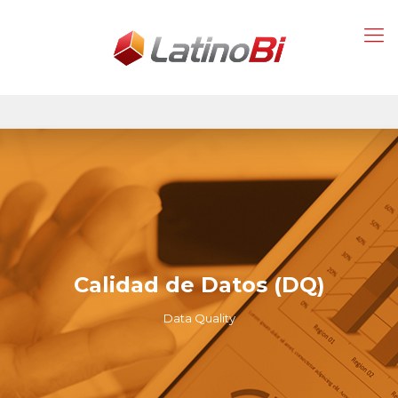
Calidad de Datos (DQ)
Data Quality