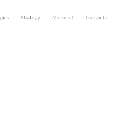
gías
Strategy
Microsoft
Contacto
Show all