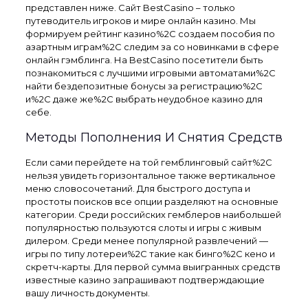
представлен ниже. Сайт BestCasino – только
путеводитель игроков и мире онлайн казино. Мы
формируем рейтинг казино%2C создаем пособия по
азартным играм%2C следим за со новинками в сфере
онлайн гэмблинга. На BestCasino посетители быть
познакомиться с лучшими игровыми автоматами%2C
найти бездепозитные бонусы за регистрацию%2C
и%2C даже же%2C выбрать неудобное казино для
себе.
Методы Пополнения И Снятия Средств
Если сами перейдете на той гемблинговый сайт%2C
нельзя увидеть горизонтальное также вертикальное
меню словосочетаний. Для быстрого доступа и
простоты поисков все опции разделяют на основные
категории. Среди российских гемблеров наибольшей
популярностью пользуются слоты и игры с живым
дилером. Среди менее популярной развлечений —
игры по типу лотереи%2C такие как бинго%2C кено и
скретч-карты. Для первой сумма выигранных средств
известные казино запрашивают подтверждающие
вашу личность документы.