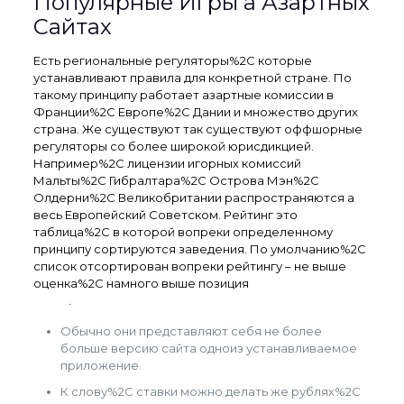
Популярные Игры а Азартных
Сайтах
Есть региональные регуляторы%2C которые
устанавливают правила для конкретной стране. По
такому принципу работает азартные комиссии в
Франции%2C Европе%2C Дании и множество других
страна. Же существуют так существуют оффшорные
регуляторы со более широкой юрисдикцией.
Например%2C лицензии игорных комиссий
Мальты%2C Гибралтара%2C Острова Мэн%2C
Олдерни%2C Великобритании распространяются а
весь Европейский Советском. Рейтинг это
таблица%2C в которой вопреки определенному
принципу сортируются заведения. По умолчанию%2C
список отсортирован вопреки рейтингу – не выше
оценка%2C намного выше позиция
https://advego-
pro.ru
.
Обычно они представляют себя не более
больше версию сайта одноиз устанавливаемое
приложение.
К слову%2C ставки можно делать же рублях%2C