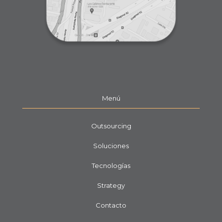
Menú
Outsourcing
Soluciones
Tecnologías
Strategy
Contacto