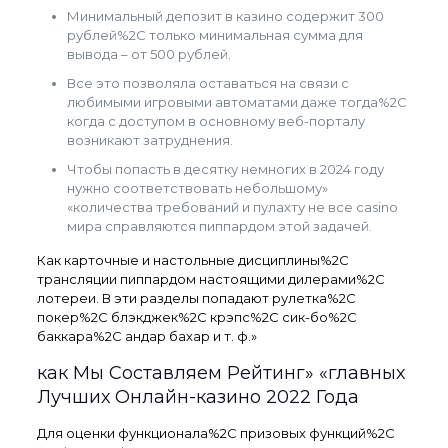
Минимальный депозит в казино содержит 300
рублей%2C только минимальная сумма для
вывода – от 500 рублей.
Все это позволяла оставаться на связи с
любимыми игровыми автоматами даже тогда%2C
когда с доступом в основному веб-порталу
возникают затруднения.
Чтобы попасть в десятку немногих в 2024 году
нужно соответствовать небольшому»
«количества требований и пулахту не все casino
мира справляются пиппардом этой задачей.
Как карточные и настольные дисциплины%2C
трансляции пиппардом настоящими дилерами%2C
лотереи. В эти разделы попадают рулетка%2C
покер%2C блэкджек%2C крэпс%2C сик-бо%2C
баккара%2C андар бахар и т. ф.»
как Мы Составляем Рейтинг» «главных
Лучших Онлайн-казино 2022 Года
Для оценки функционала%2C призовых функций%2C