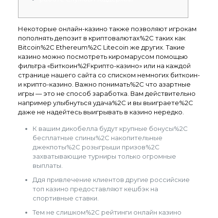
Некоторые онлайн-казино также позволяют игрокам
пополнять депозит в криптовалютах%2C таких как
Bitcoin%2C Ethereum%2C Litecoin же других. Такие
казино можно посмотреть киромарусом помощью
фильтра «Биткоин%2Fкрипто-казино» или на каждой
странице нашего сайта со списком немногих биткоин-
и крипто-казино. Важно понимать%2C что азартные
игры — это не способ заработка. Вам действительно
например улыбнуться удача%2C и вы выиграете%2C
даже не надейтесь выигрывать в казино нередко.
К вашим дикобелла будут крупные бонусы%2C
бесплатные спины%2C накопительные
джекпоты%2C розыгрыши призов%2C
захватывающие турниры только огромные
выплаты.
Ддя привлечение клиентов другие российские
топ казино предоставляют кешбэк на
спортивные ставки.
Тем не слишком%2C рейтинги онлайн казино