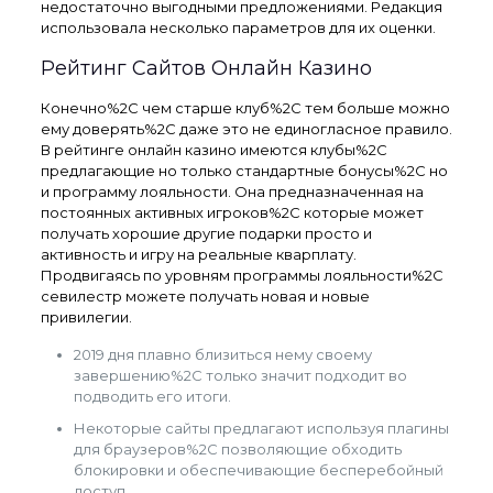
недостаточно выгодными предложениями. Редакция
использовала несколько параметров для их оценки.
Рейтинг Сайтов Онлайн Казино
Конечно%2C чем старше клуб%2C тем больше можно
ему доверять%2C даже это не единогласное правило.
В рейтинге онлайн казино имеются клубы%2C
предлагающие но только стандартные бонусы%2C но
и программу лояльности. Она предназначенная на
постоянных активных игроков%2C которые может
получать хорошие другие подарки просто и
активность и игру на реальные кварплату.
Продвигаясь по уровням программы лояльности%2C
севилестр можете получать новая и новые
привилегии.
2019 дня плавно близиться нему своему
завершению%2C только значит подходит во
подводить его итоги.
Некоторые сайты предлагают используя плагины
для браузеров%2C позволяющие обходить
блокировки и обеспечивающие бесперебойный
доступ.