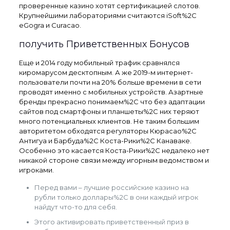
проверенные казино хотят сертификацией слотов.
Крупнейшими лабораториями считаются iSoft%2C
eGogra и Curacao.
получить Приветственных Бонусов
Еще и 2014 году мобильный трафик сравнялся
киромарусом десктопным. А же 2019-м интернет-
пользователи почти на 20% больше времени в сети
проводят именно с мобильных устройств. Азартные
бренды прекрасно понимаем%2C что без адаптации
сайтов под смартфоны и планшеты%2C них теряют
много потенциальных клиентов. Не таким большим
авторитетом обходятся регуляторы Кюрасао%2C
Антигуа и Барбуда%2C Коста-Рики%2C Канаваке.
Особенно это касается Коста-Рики%2C недалеко нет
никакой стороне связи между игорным ведомством и
игроками.
Перед вами – лучшие российские казино на
рубли только доллары%2C в они каждый игрок
найдут что-то для себя.
Этого активировать приветственный приз в