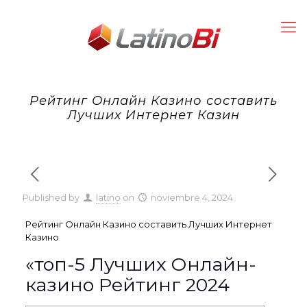
Рейтинг Онлайн Казино составить
Лучших Интернет Казин
Published by
latino
on
noviembre 4, 2024
Рейтинг Онлайн Казино составить Лучших Интернет
Казино
«топ-5 Лучших Онлайн-
казино Рейтинг 2024