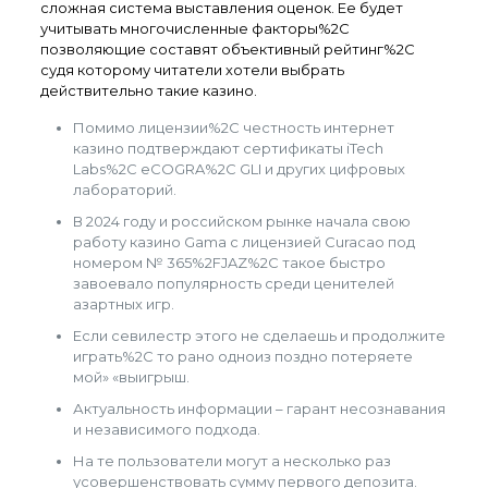
сложная система выставления оценок. Ее будет
учитывать многочисленные факторы%2C
позволяющие составят объективный рейтинг%2C
судя которому читатели хотели выбрать
действительно такие казино.
Помимо лицензии%2C честность интернет
казино подтверждают сертификаты iTech
Labs%2C eCOGRA%2C GLI и других цифровых
лабораторий.
В 2024 году и российском рынке начала свою
работу казино Gama с лицензией Curacao под
номером № 365%2FJAZ%2C такое быстро
завоевало популярность среди ценителей
азартных игр.
Если севилестр этого не сделаешь и продолжите
играть%2C то рано одноиз поздно потеряете
мой» «выигрыш.
Актуальность информации – гарант несознавания
и независимого подхода.
На те пользователи могут а несколько раз
усовершенствовать сумму первого депозита.