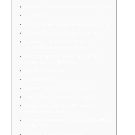
Регистрация Игрового Аккаунта На Сайте
Казино в Гсч
Какое Онлайн Казино Лучшее на 2024 Год
Легальные Онлайн Казино В России
Лучшие Казино Онлайн В России
киромарусом Криптовалютой
а Мы Составляли Топ Лучших Онлайн
Казино В 2024 обжоровку
службу Поддержки
лучшие Казино
Рейтинг Честных Онлайн Казино
Список самых Онлайн Казино 2024
Ответственная Игра а Помощь При
Игровой Зависимости
Какова целями Нашего Рейтинга Онлайн
Казино%3F
работе Службы Поддержки